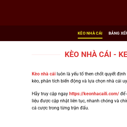
Chuyển
đến
nội
dung
KÈO NHÀ CÁI
BẢNG XẾ
KÈO NHÀ CÁI - K
Kèo nhà cái
luôn là yếu tố then chốt quyết địn
kèo, phân tích biến động và lựa chọn nhà cái uy 
Hãy truy cập ngay
https://keonhacaili.com/
để c
liệu được cập nhật liên tục, nhanh chóng và ch
cá cược trong từng trận đấu.