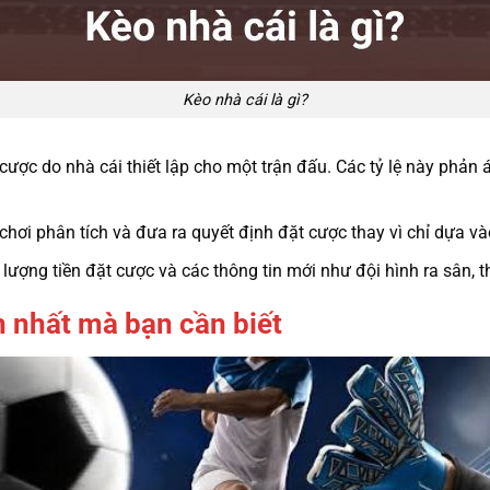
Kèo nhà cái là gì?
 cược do nhà cái thiết lập cho một trận đấu. Các tỷ lệ này phả
chơi phân tích và đưa ra quyết định đặt cược thay vì chỉ dựa và
 lượng tiền đặt cược và các thông tin mới như đội hình ra sân, t
n nhất mà bạn cần biết