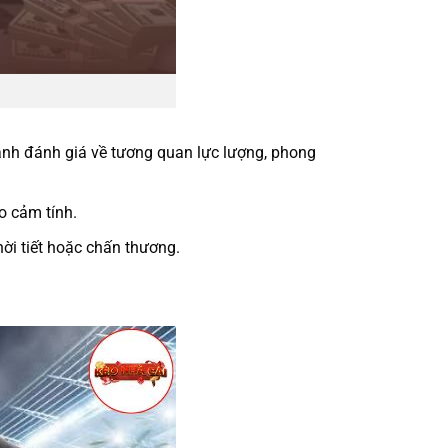
n ánh đánh giá về tương quan lực lượng, phong
o cảm tính.
hời tiết hoặc chấn thương.