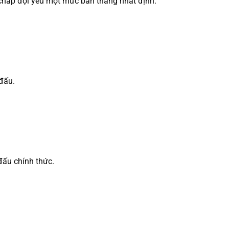
 chấp đội yếu một mức bàn thắng nhất định.
đấu.
đấu chính thức.