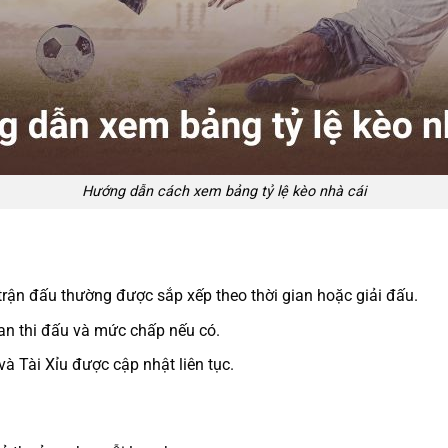
Hướng dẫn cách xem bảng tỷ lệ kèo nhà cái
 trận đấu thường được sắp xếp theo thời gian hoặc giải đấu.
gian thi đấu và mức chấp nếu có.
à Tài Xỉu được cập nhật liên tục.