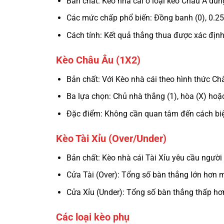
Bản chất: Kèo nhà cái ở loại kèo Châu Á dù
Các mức chấp phổ biến: Đồng banh (0), 0.25, 
Cách tính: Kết quả thắng thua được xác định
Kèo Châu Âu (1X2)
Bản chất: Với Kèo nhà cái theo hình thức Ch
Ba lựa chọn: Chủ nhà thắng (1), hòa (X) hoặ
Đặc điểm: Không cần quan tâm đến cách biệ
Kèo Tài Xỉu (Over/Under)
Bản chất: Kèo nhà cái Tài Xỉu yêu cầu người 
Cửa Tài (Over): Tổng số bàn thắng lớn hơn 
Cửa Xỉu (Under): Tổng số bàn thắng thấp hơ
Các loại kèo phụ